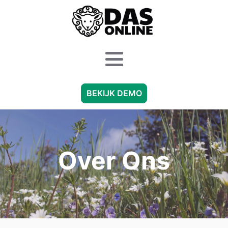
BEKIJK DEMO
Over Ons